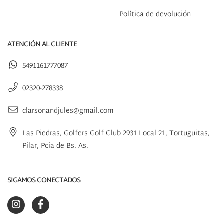
Política de devolución
ATENCIÓN AL CLIENTE
5491161777087
02320-278338
clarsonandjules@gmail.com
Las Piedras, Golfers Golf Club 2931 Local 21, Tortuguitas,
Pilar, Pcia de Bs. As.
SIGAMOS CONECTADOS