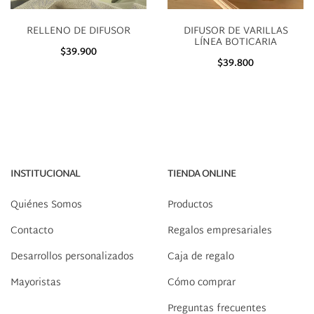
RELLENO DE DIFUSOR
DIFUSOR DE VARILLAS
LÍNEA BOTICARIA
$39.900
$39.800
INSTITUCIONAL
TIENDA ONLINE
Quiénes Somos
Productos
Contacto
Regalos empresariales
Desarrollos personalizados
Caja de regalo
Mayoristas
Cómo comprar
Preguntas frecuentes