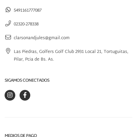
5491161777087
02320-278338
clarsonandjules@gmail.com
Las Piedras, Golfers Golf Club 2931 Local 21, Tortuguitas,
Pilar, Pcia de Bs. As.
SIGAMOS CONECTADOS
MEDIOS DE PAGO